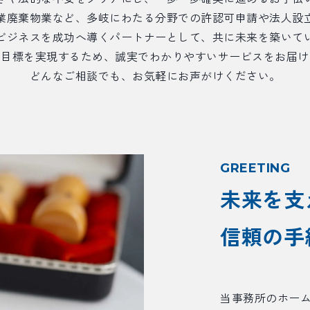
業廃棄物業など、多岐にわたる分野での許認可申請や法人設
ビジネスを成功へ導くパートナーとして、共に未来を築いて
の目標を実現するため、誠実でわかりやすいサービスをお届け
どんなご相談でも、お気軽にお声がけください。
GREETING
未来を支
信頼の手
当事務所のホー