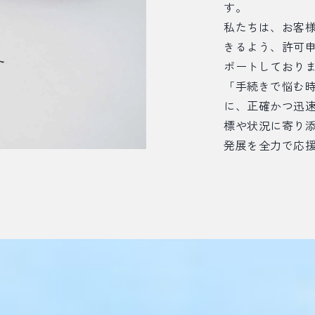
す。
私たちは、お客
きるよう、許可
ポートしており
「手続きで悩む
に、正確かつ迅
標や状況に寄り
発展を全力で応